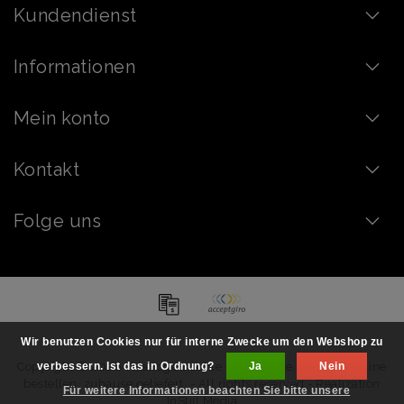
Kundendienst
Informationen
Mein konto
Kontakt
Folge uns
Wir benutzen Cookies nur für interne Zwecke um den Webshop zu
Copyright © 2026 - Handgemachte Schokolade, Pralinen online
verbessern. Ist das in Ordnung?
Ja
Nein
bestellen, zuhause geliefert. - All rights reserved - Realization
Für weitere Informationen beachten Sie bitte unsere
InStijl Media