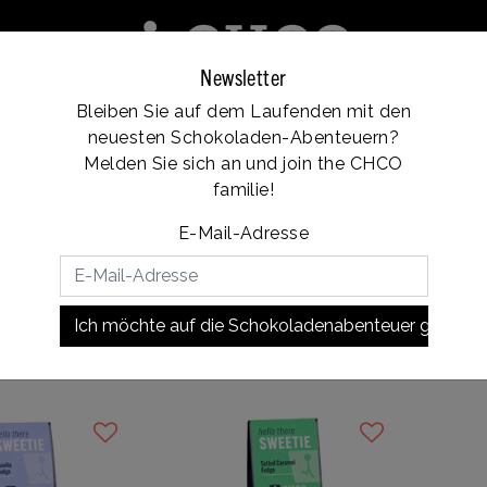
Newsletter
Bleiben Sie auf dem Laufenden mit den
e
Franchise
Standorte
Kundendienst
neuesten Schokoladen-Abenteuern?
Vanaf €35, gratis verzending
Melden Sie sich an und join the CHCO
familie!
E-Mail-Adresse
Ich möchte auf die Schokoladenabenteuer gehen!