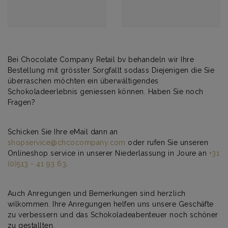
Bei Chocolate Company Retail bv behandeln wir Ihre
Bestellung mit grösster Sorgfallt sodass Diejenigen die Sie
überraschen möchten ein überwältigendes
Schokoladeerlebnis geniessen können. Haben Sie noch
Fragen?
Schicken Sie Ihre eMail dann an
shopservice@chcocompany.com
oder rufen Sie unseren
Onlineshop service in unserer Niederlassung in Joure an
+31
(0)513 - 41 93 63
.
Auch Anregungen und Bemerkungen sind herzlich
wilkommen. Ihre Anregungen helfen uns unsere Geschäfte
zu verbessern und das Schokoladeabenteuer noch schöner
zu gestallten.