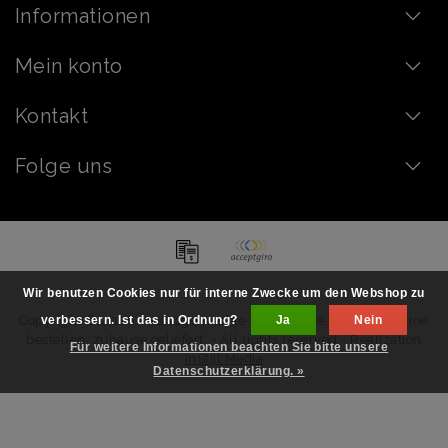
Informationen
Mein konto
Kontakt
Folge uns
Wir benutzen Cookies nur für interne Zwecke um den Webshop zu
Copyright © 2026 - Handgemachte Schokolade, Pralinen online
verbessern. Ist das in Ordnung?
Ja
Nein
bestellen, zuhause geliefert. - All rights reserved - Realization
Für weitere Informationen beachten Sie bitte unsere
InStijl Media
Datenschutzerklärung. »