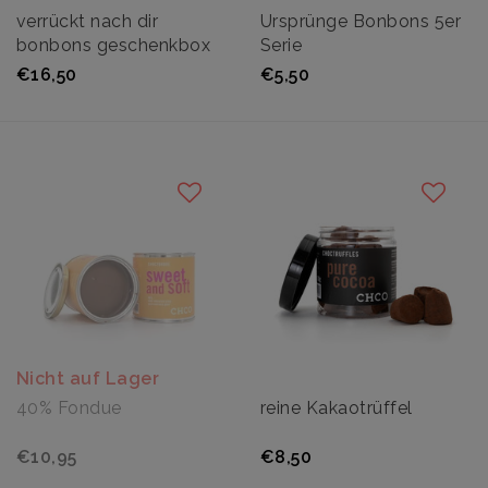
verrückt nach dir
Ursprünge Bonbons 5er
bonbons geschenkbox
Serie
€16,50
€5,50
Nicht auf Lager
40% Fondue
reine Kakaotrüffel
€10,95
€8,50