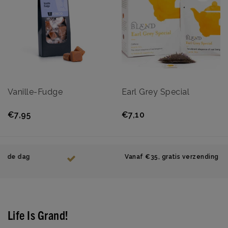
Vanille-Fudge
Earl Grey Special
€7,95
€7,10
Vanaf €35, gratis verzending
Handwerker Schokolade Bestellen?
Life Is Grand!