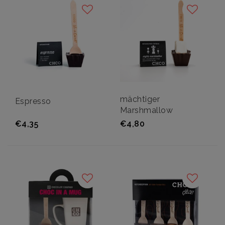
mächtiger
Espresso
Marshmallow
€4,35
€4,80