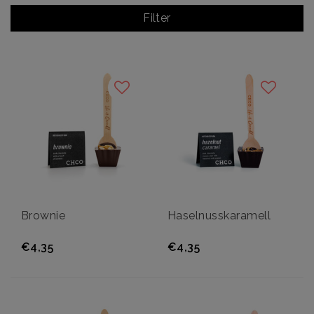
Filter
Brownie
Haselnusskaramell
€4,35
€4,35