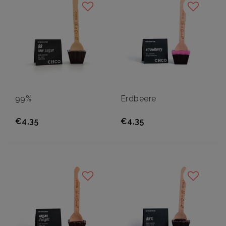
99%
Erdbeere
€4,35
€4,35