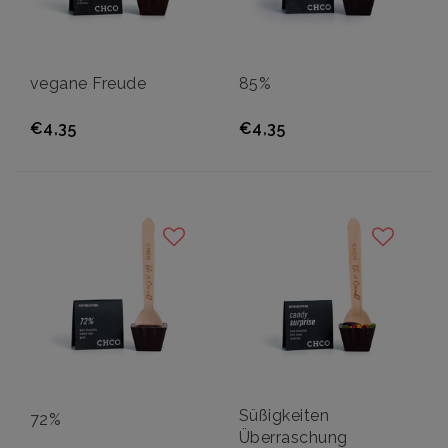
vegane Freude
85%
€4,35
€4,35
Süßigkeiten
72%
Überraschung