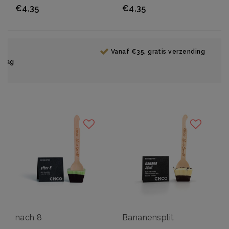
€4,35
€4,35
Vanaf €35, gratis verzending
nach 8
Bananensplit