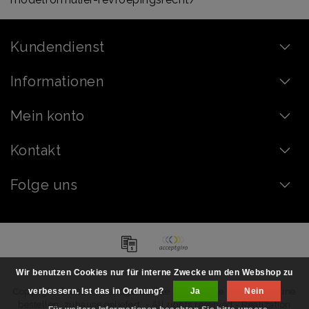
Kundendienst
Informationen
Mein konto
Kontakt
Folge uns
Wir benutzen Cookies nur für interne Zwecke um den Webshop zu
Copyright © 2026 - Handgemachte Schokolade, Pralinen online
verbessern. Ist das in Ordnung?
Ja
Nein
bestellen, zuhause geliefert. - All rights reserved - Realization