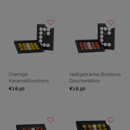
Cremige
Heißgetränke Bonbons
Karamellbonbons
Geschenkbox
Geschenkbox
€16,50
€16,50