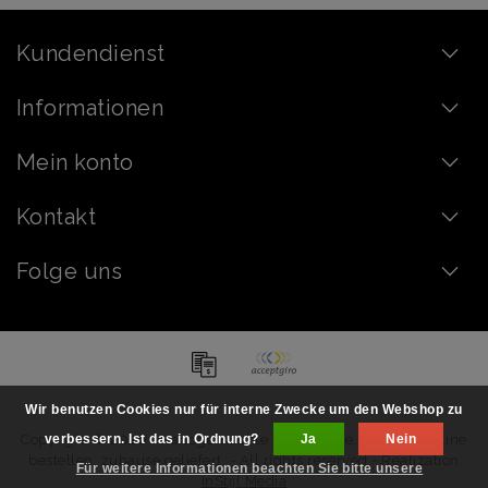
Kundendienst
Informationen
Mein konto
Kontakt
Folge uns
Wir benutzen Cookies nur für interne Zwecke um den Webshop zu
Copyright © 2026 - Handgemachte Schokolade, Pralinen online
verbessern. Ist das in Ordnung?
Ja
Nein
bestellen, zuhause geliefert. - All rights reserved - Realization
Für weitere Informationen beachten Sie bitte unsere
InStijl Media