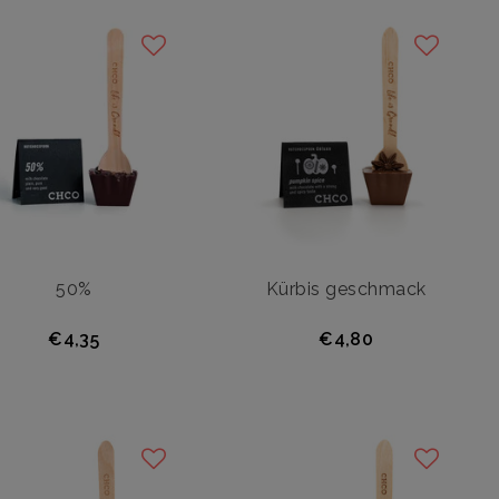
50%
Kürbis geschmack
€4,35
€4,80