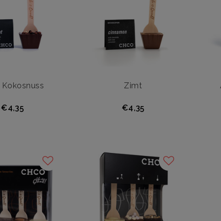
 Kokosnuss
Zimt
€4,35
€4,35