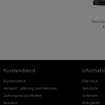
Geschen
f
Kundendienst
Informati
Kundendienst
Franchise
Versand, Lieferung und Retouren
Standorte
Zahlungsmöglichkeiten
Sortiment
Business
Allergenen