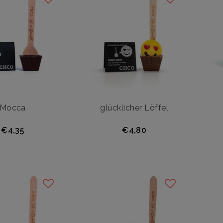
Mocca
glücklicher Löffel
€4,35
€4,80