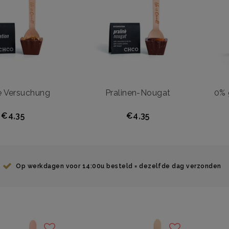
e Versuchung
Pralinen-Nougat
0% 
€4,35
€4,35
Op werkdagen voor 14:00u besteld = dezelfde dag verzonden