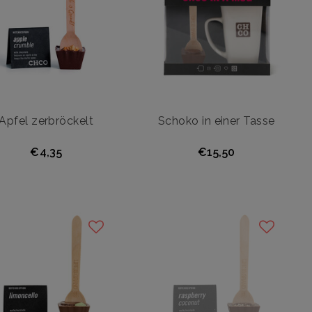
Apfel zerbröckelt
Schoko in einer Tasse
€4,35
€15,50