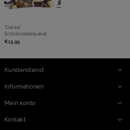
"Danke"
Schokoladenpaket
€15,95
Kundendienst
Informationen
Mein konto
Kontakt