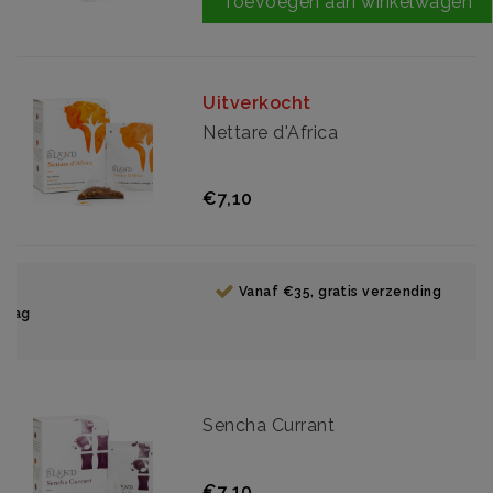
Toevoegen aan winkelwagen
Uitverkocht
Nettare d'Africa
€7,10
Vanaf €35, gratis verzending
Sencha Currant
€7,10