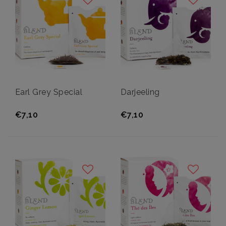
Earl Grey Special
Darjeeling
€7,10
€7,10