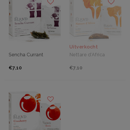
Uitverkocht
Sencha Currant
Nettare d'Africa
€7,10
€7,10