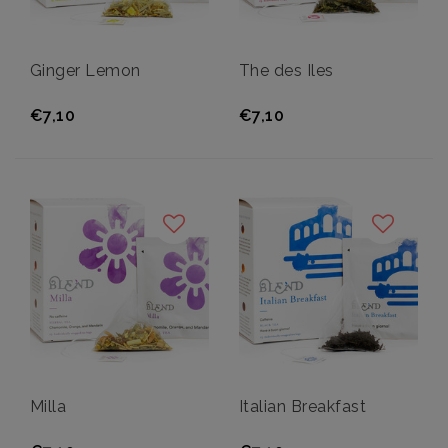
Ginger Lemon
The des Iles
€7,10
€7,10
Milla
Italian Breakfast