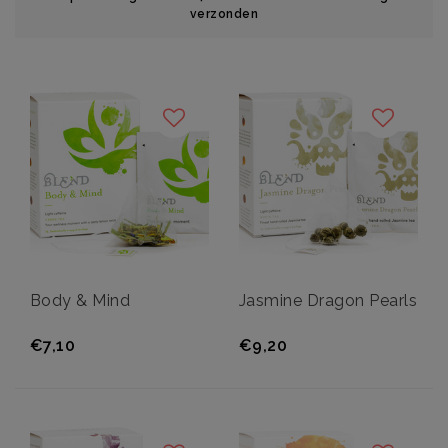
verzonden
Body & Mind
Jasmine Dragon Pearls
€7,10
€9,20