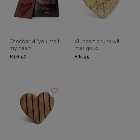
Chocbar xl 'you melt
XL heart chunk wit
my heart'
met goud
€16,50
€6,95