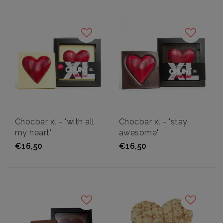
Chocbar xl - 'with all
Chocbar xl - 'stay
my heart'
awesome'
€16,50
€16,50