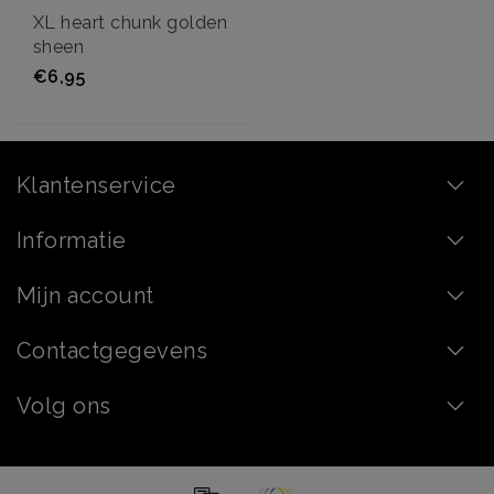
XL heart chunk golden
sheen
€6,95
Klantenservice
Informatie
Mijn account
Contactgegevens
Volg ons