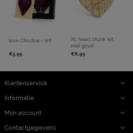
XL heart chunk wit
love Chocbar - wit
met goud
€5,95
€6,95
Klantenservice
Informatie
Mijn account
Contactgegevens