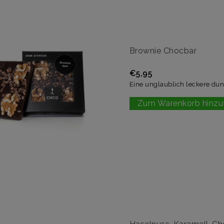
Brownie Chocbar
€5,95
Eine unglaublich leckere du
Zum Warenkorb hinzu