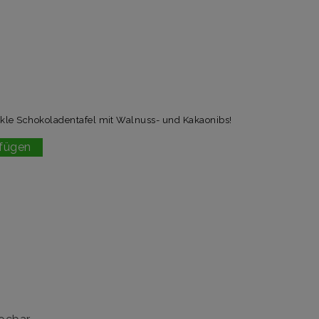
nkle Schokoladentafel mit Walnuss- und Kakaonibs!
fügen