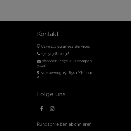
Kontakt
Cavesco Business Services
+31 513 820 138
shopservice@CHCOcompan
y.com
Nipkowweg 19, 8501 XH Jour
e
Folge uns
Rundschreiben abonnieren