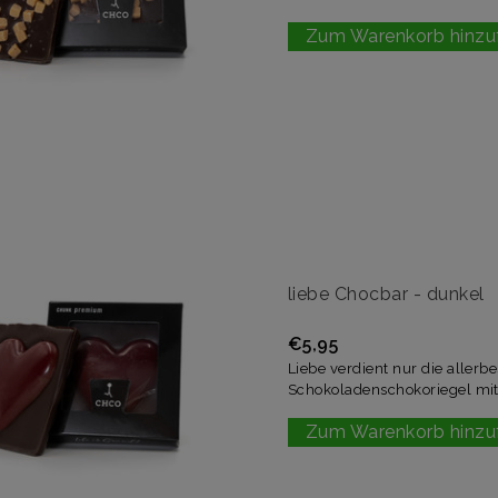
Zum Warenkorb hinzu
liebe Chocbar - dunkel
€5,95
Liebe verdient nur die aller
Schokoladenschokoriegel mit
Zum Warenkorb hinzu