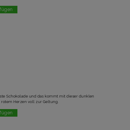
fügen
beste Schokolade und das kommt mit dieser dunklen
 rotem Herzen voll zur Geltung.
fügen