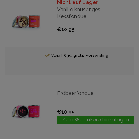
Nicht auf Lager
Vanille knuspriges
Keksfondue
€10,95
Vanaf €35, gratis verzending
Erdbeerfondue
€10,95
Zum Warenkorb hinzufügen