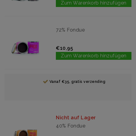
Zum Warenkorb hinzufügen
72% Fondue
€10,95
Zum Warenkorb hinzufügen
Vanaf €35, gratis verzending
Nicht auf Lager
40% Fondue