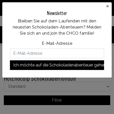
×
Newsletter
Bleiben Sie auf dem Laufenden mit den
Filter your products
neuesten Schokoladen-Abenteuern? Melden
0
Sie sich an und join the CHCO familie!
Vanaf €35, gratis verzending
PRODUKT
Account
Menu
Wunschzettel
Ihr Warenkorb
SUCHEN
E-Mail-Adresse
Ich möchte auf die Schokoladenabenteuer gehen!
Zurück zu Sortiment
|
Sortiment
Chocfondue
Hotchocdip Schokoladenfondue
Filter