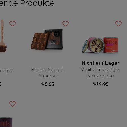
ende Produkte
Nicht auf Lager
Praline Nougat
Vanille knuspriges
Nougat
Chocbar
Keksfondue
5
€5,95
€10,95