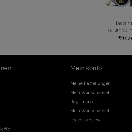
Haselnu
Karamell-
€10,9
onen
Mein konto
Meine Bestellungen
Mein Wunschzettel
Registrieren
Mein Wunschzettel
Leave a review
ichte