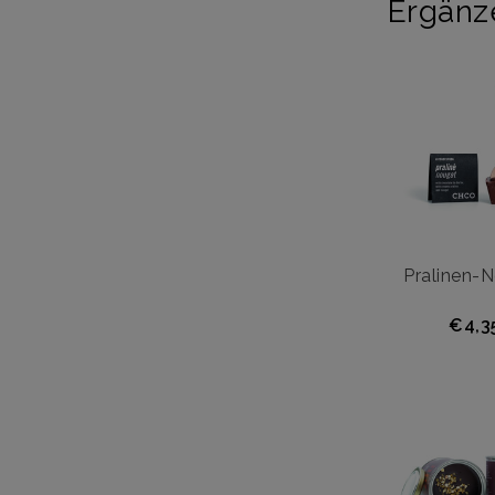
Ergänz
Pralinen-
€4,3