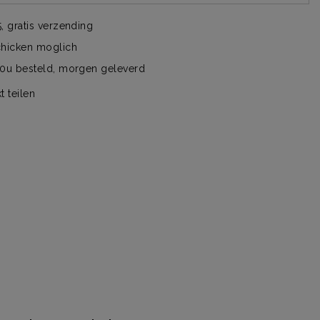
, gratis verzending
chicken moglich
00u besteld, morgen geleverd
t teilen