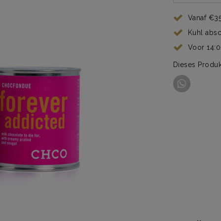
Vanaf €35
Kuhl abs
Voor 14:
Dieses Produk