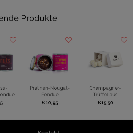
ende Produkte
ss-
Pralinen-Nougat-
Champagner-
Fondue
Fondue
Trüffel aus
5
€10,95
€15,50
Kontakt