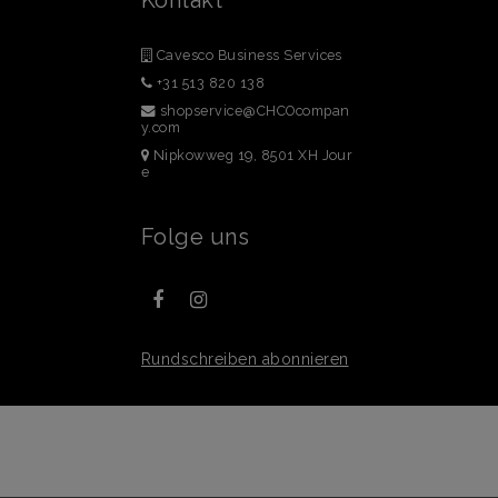
Cavesco Business Services
+31 513 820 138
shopservice@CHCOcompan
y.com
Nipkowweg 19, 8501 XH Jour
e
Folge uns
Rundschreiben abonnieren