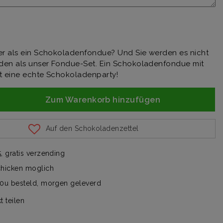
er als ein Schokoladenfondue? Und Sie werden es nicht
nden als unser Fondue-Set. Ein Schokoladenfondue mit
ist eine echte Schokoladenparty!
Zum Warenkorb hinzufügen
Auf den Schokoladenzettel
, gratis verzending
chicken moglich
00u besteld, morgen geleverd
t teilen