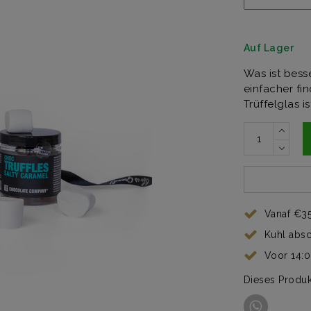
Auf Lager
Was ist bess
einfacher fi
Trüffelglas 
Vanaf €35
Kuhl abs
Voor 14:
Dieses Produk