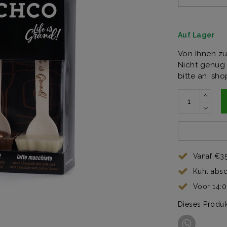
Auf Lager
Von Ihnen zu
Nicht genug 
bitte an:
sho
Vanaf €35
Kuhl abs
Voor 14:
Dieses Produk