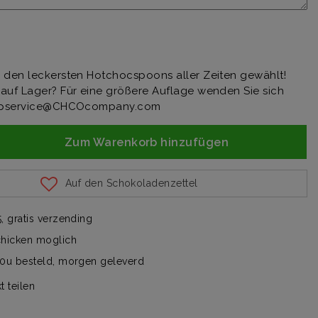
 den leckersten Hotchocspoons aller Zeiten gewählt!
auf Lager? Für eine größere Auflage wenden Sie sich
pservice@CHCOcompany.com
Zum Warenkorb hinzufügen
Auf den Schokoladenzettel
, gratis verzending
chicken moglich
00u besteld, morgen geleverd
t teilen