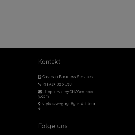
Kontakt
Cavesco Business Services
+31 513 820 138
shopservice@CHCOcompan
y.com
Nipkowweg 19, 8501 XH Jour
e
Folge uns