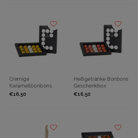
Cremige
Heißgetränke Bonbons
Karamellbonbons
Geschenkbox
Geschenkbox
€16,50
€16,50