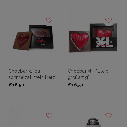
Chocbar xl 'du
Chocbar xl - "Bleib
schmelzst mein Herz'
großartig"
€16,50
€16,50