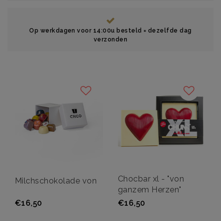
Op werkdagen voor 14:00u besteld = dezelfde dag
verzonden
Chocbar xl - "von
Milchschokolade von
ganzem Herzen"
€16,50
€16,50