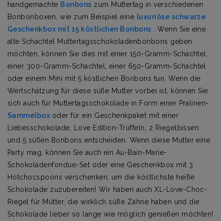
handgemachte
Bonbons
zum Muttertag in verschiedenen
Bonbonboxen, wie zum Beispiel eine
luxuriöse schwarze
Geschenkbox mit 15 köstlichen Bonbons
. Wenn Sie eine
alte Schachtel Muttertagsschokoladenbonbons geben
möchten, können Sie dies mit einer 150-Gramm-Schachtel,
einer 300-Gramm-Schachtel, einer 650-Gramm-Schachtel
oder einem Mini mit 5 köstlichen Bonbons tun. Wenn die
Wertschätzung für diese süße Mutter vorbei ist, können Sie
sich auch für Muttertagsschokolade in Form einer Pralinen-
Sammelbox
oder für ein Geschenkpaket mit einer
Liebesschokolade, Love Edition-Trüffeln, 2 Riegelbissen
und 5 süßen Bonbons entscheiden. Wenn diese Mutter eine
Party mag, können Sie auch ein Au-Bain-Marie-
Schokoladenfondue-Set oder eine Geschenkbox mit 3
Hotchocspoons verschenken, um die köstlichste heiße
Schokolade zuzubereiten! Wir haben auch XL-Love-Choc-
Riegel für Mütter, die wirklich süße Zähne haben und die
Schokolade lieber so lange wie möglich genießen möchten!