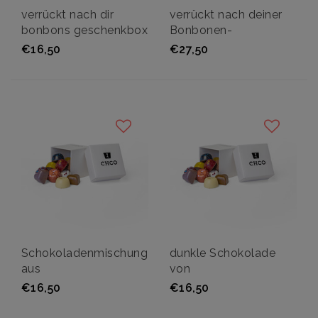
verrückt nach dir
verrückt nach deiner
bonbons geschenkbox
Bonbonen-
Sammelbox
€16,50
€27,50
Schokoladenmischung
dunkle Schokolade
aus
von
€16,50
€16,50