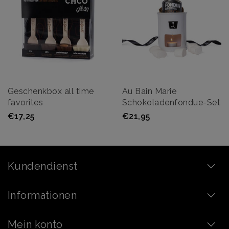
Geschenkbox all time
Au Bain Marie
favorites
Schokoladenfondue-Set
€17,25
€21,95
Kundendienst
Informationen
Mein konto