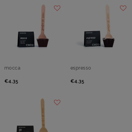
mocca
espresso
€4,35
€4,35