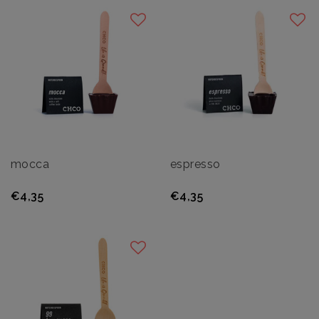
mocca
espresso
€4,35
€4,35