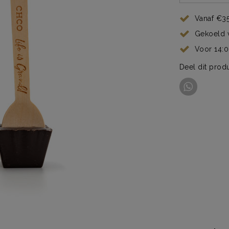
Vanaf €35
Gekoeld 
Voor 14:
Deel dit prod