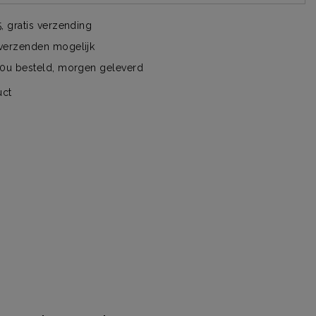
, gratis verzending
verzenden mogelijk
00u besteld, morgen geleverd
uct