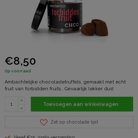
€8,50
Op voorraad
Ambachtelijke chocoladetruffels, gemaakt met echt
fruit van forbidden fruits.. Gevaarlijk lekker dus!
Toevoegen aan winkelwagen
Zet op chocolade lijst
Vanaf €35, gratis verzending