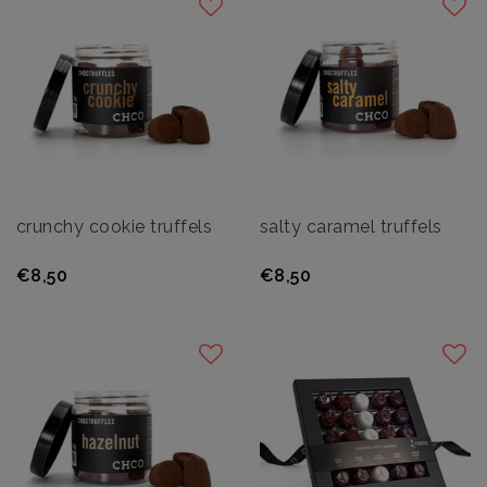
crunchy cookie truffels
salty caramel truffels
€8,50
€8,50