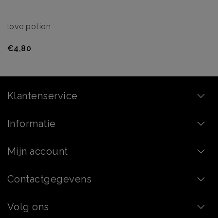
love potion
€4,80
Klantenservice
Informatie
Mijn account
Contactgegevens
Volg ons