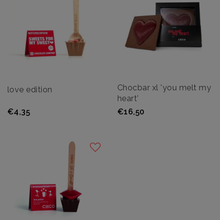
Chocbar xl 'you melt my
love edition
heart'
€4,35
€16,50