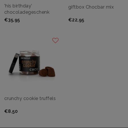
'his birthday'
giftbox Chocbar mix
chocoladegeschenk
€35,95
€22,95
crunchy cookie truffels
€8,50