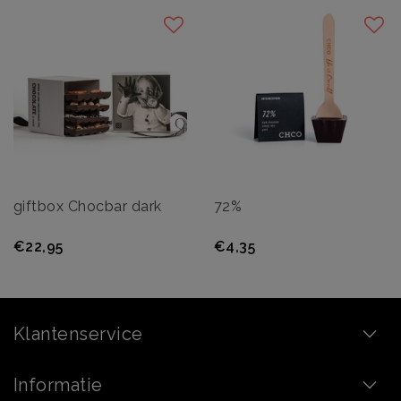
giftbox Chocbar dark
72%
€22,95
€4,35
Klantenservice
Informatie