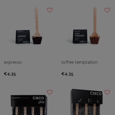
espresso
toffee temptation
€4,35
€4,35