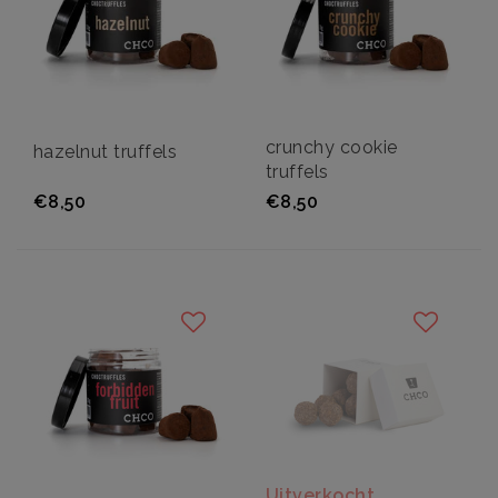
crunchy cookie
hazelnut truffels
truffels
€8,50
€8,50
Uitverkocht