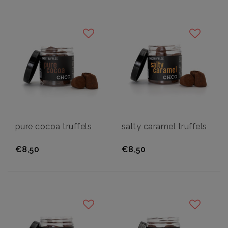
pure cocoa truffels
salty caramel truffels
€8,50
€8,50