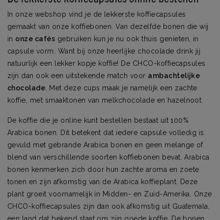
In onze webshop vind je de lekkerste koffiecapsules
gemaakt van onze koffiebonen. Van dezelfde bonen die wij
in
onze cafés
gebruiken kun je nu
ook thuis genieten, in
capsule vorm. Want bij onze heerlijke chocolade drink jij
natuurlijk een lekker kopje koffie! De CHCO-koffiecapsules
zijn dan ook een uitstekende match voor
ambachtelijke
chocolade
. Met deze cups maak je namelijk een zachte
koffie, met smaaktonen van melkchocolade en hazelnoot.
De koffie die je online kunt bestellen bestaat uit 100%
Arabica bonen. Dit betekent dat iedere capsule volledig is
gevuld met gebrande Arabica bonen en geen melange of
blend van verschillende soorten koffiebonen bevat. Arabica
bonen kenmerken zich door hun zachte aroma en zoete
tonen en zijn afkomstig van de Arabica koffieplant. Deze
plant groeit voornamelijk in Midden- en Zuid-Amerika. Onze
CHCO-koffiecapsules zijn dan ook afkomstig uit Guatemala,
een land dat bekend staat om zijn goede koffie. De bonen