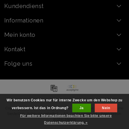
Kundendienst
Informationen
Mein konto
Kontakt
Folge uns
Wir benutzen Cookies nur für interne Zwecke um den Webshop zu
Copyright © 2026 - Handgemachte Schokolade, Pralinen online
verbessern. Ist das in Ordnung?
Ja
Nein
bestellen, zuhause geliefert. - All rights reserved - Realization
Für weitere Informationen beachten Sie bitte unsere
InStijl Media
Datenschutzerklärung. »